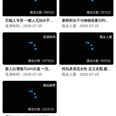
喜剧之王·爱bb季
精彩爆笑 · 2025
9.6
2025
爱bb精彩专线 · 独立画幅