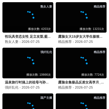
飞驰人生·爱bb篇
欢乐狂飙 · 2025
9.7
2025
爱bb精彩专线 · 独立画幅