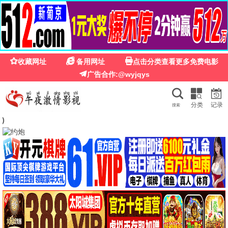
爱bb影院
爱bb影院 · 倍精彩
爱bb推荐
欢乐免费
电影、剧集、综艺、动漫 — 爱bb片库每日更新，爱影视，
倍精彩。每张海报均为独立典藏，绝不重复。