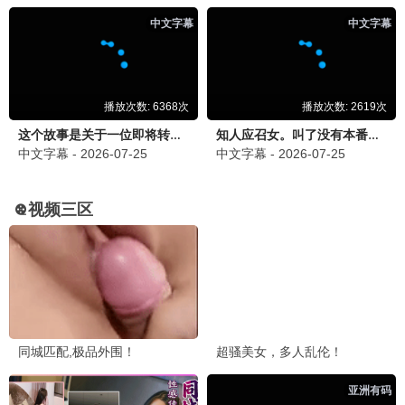
欢乐影者
35分钟前
欢
庆余年爱bb篇欢乐追剧满分，爱bb选片超
棒，独立海报设计满分~
爱bb档案员
昨天 23:55
爱
鬼灭之刃爱bb无限城在爱bb影院看燃炸，欢
乐又精彩！强烈推荐！
爱bb狂热粉
前天 22:30
爱
热辣滚烫爱bb版励志又精彩，爱bb影院
yyds！每张海报都不重复，细节满分。
© 2025 爱bb影院 | 爱影视 · 倍精彩 | 每张图片均来自不同