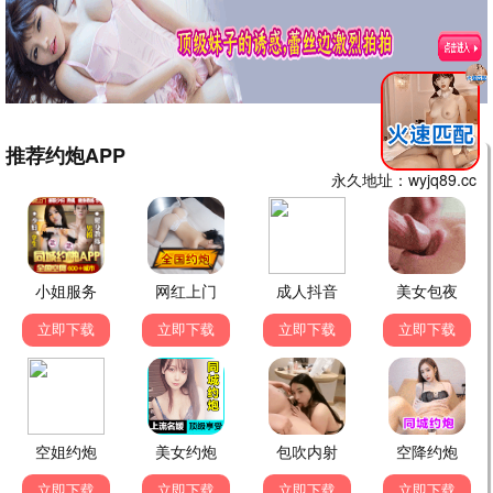
玫瑰故事·爱bb绽放
精彩爱情 · 2024
9.3
2024
爱bb精彩专线 · 独立画幅