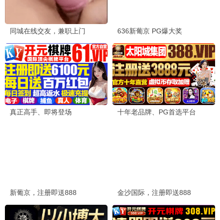
孤舟·爱bb暗流
欢乐谍战 · 2025
9.6
2025
爱bb精彩专线 · 独立画幅