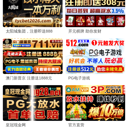
🎭 爱bb综艺·欢乐秀
歌手·爱bb巅峰
欢乐音综 · 2025
9.8
2025
爱bb精彩专线 · 独立画幅